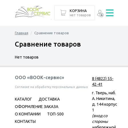
КОРЗИНА
нет товаров
Главная
Сравнение товаров
Сравнение товаров
Нет товаров
ООО «ВООК-сервис»
8 (4822) 55-
42-41
Согласие на обработку персональных данных
г. Тверь, наб.
А. Никитина,
КАТАЛОГ
ДОСТАВКА
д. 144 корпус
ОФОРМЛЕНИЕ ЗАКАЗА
1
О КОМПАНИИ
ТОП-500
(вход со
КОНТАКТЫ
стороны
набережной