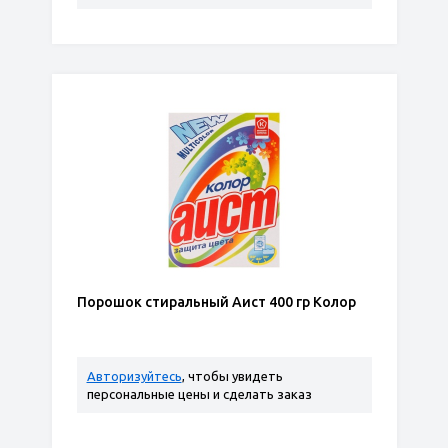
Порошок стиральный Аист 400 гр Колор
Авторизуйтесь
, чтобы увидеть
персональные цены и сделать заказ