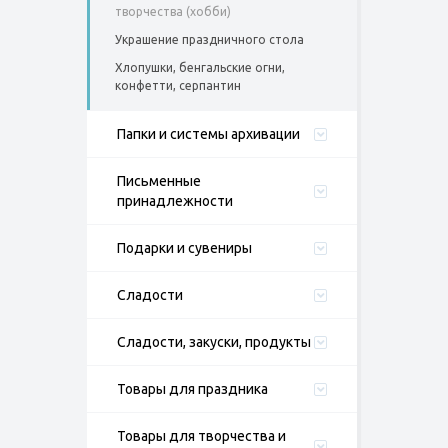
творчества (хобби)
Украшение праздничного стола
Хлопушки, бенгальские огни,
конфетти, серпантин
Папки и системы архивации
Письменные
принадлежности
Подарки и сувениры
Сладости
Сладости, закуски, продукты
Товары для праздника
Товары для творчества и