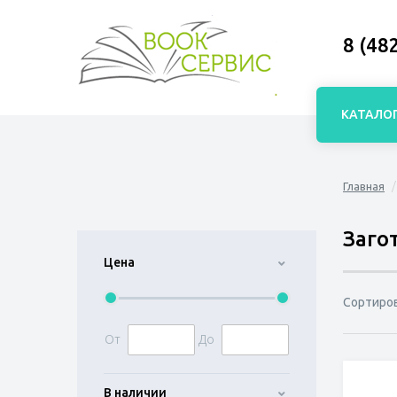
8 (48
КАТАЛО
Главная
Заго
Цена
Сортиро
От
До
В наличии