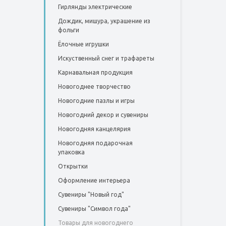
Гирлянды электрические
Дождик, мишура, украшение из
фольги
Ёлочные игрушки
Искуственный снег и трафареты
Карнавальная продукция
Новогоднее творчество
Новогодние пазлы и игры
Новогодний декор и сувениры
Новогодняя канцелярия
Новогодняя подарочная
упаковка
Открытки
Оформление интерьера
Сувениры "Новый год"
Сувениры "Символ года"
Товары для новогоднего