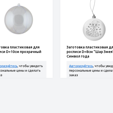
товка пластиковая для
Заготовка пластиковая д
иси D=10см прозрачный
росписи D=8см "Шар Змея
Символ года
оризуйтесь
, чтобы увидеть
Авторизуйтесь
, чтобы уви
сональные цены и сделать
персональные цены и сдела
аз
заказ