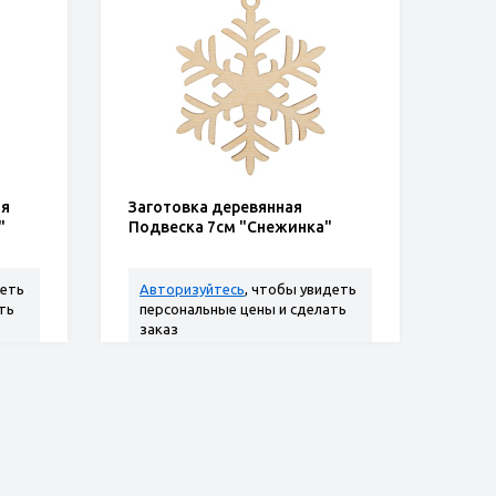
ля
Заготовка деревянная
"
Подвеска 7см "Снежинка"
деть
Авторизуйтесь
, чтобы увидеть
ть
персональные цены и сделать
заказ