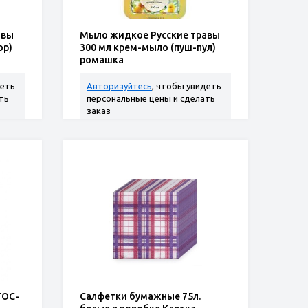
авы
Мыло жидкое Русские травы
ор)
300 мл крем-мыло (пуш-пул)
ромашка
деть
Авторизуйтесь
, чтобы увидеть
ть
персональные цены и сделать
заказ
ТОС-
Салфетки бумажные 75л.