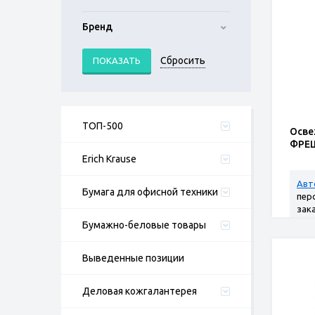
Бренд
ТОП-500
Осве
ФРЕШ
Erich Krause
Авт
Бумага для офисной техники
пер
зак
Бумажно-беловые товары
Выведенные позиции
Деловая кожгалантерея