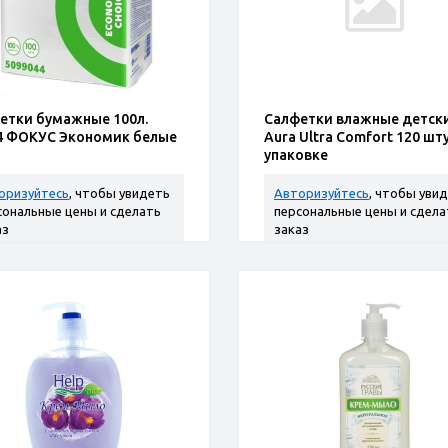
етки бумажные 100л.
Салфетки влажные детск
4 ФОКУС Экономик белые
Aura Ultra Comfort 120 шту
упаковке
оризуйтесь
, чтобы увидеть
Авторизуйтесь
, чтобы уви
сональные цены и сделать
персональные цены и сдела
аз
заказ