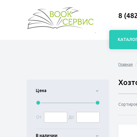
8 (48
КАТАЛО
Главная
Хозт
Цена
Сортиро
От
До
В наличии