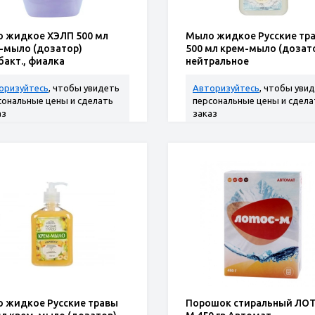
 жидкое ХЭЛП 500 мл
Мыло жидкое Русские тр
-мыло (дозатор)
500 мл крем-мыло (дозат
бакт., фиалка
нейтральное
оризуйтесь
, чтобы увидеть
Авторизуйтесь
, чтобы уви
сональные цены и сделать
персональные цены и сдела
аз
заказ
 жидкое Русские травы
Порошок стиральный ЛО