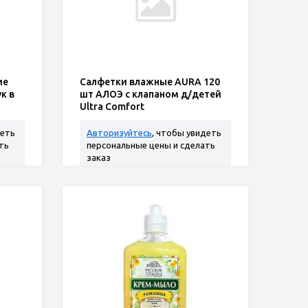
ие
Салфетки влажные AURA 120
к в
шт АЛОЭ с клапаном д/детей
Ultra Comfort
деть
Авторизуйтесь
, чтобы увидеть
ть
персональные цены и сделать
заказ