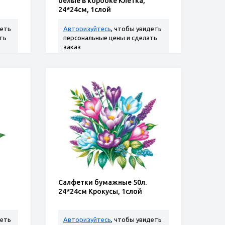
белые в коробке Клетка,
24*24см, 1слой
деть
Авторизуйтесь
, чтобы увидеть
ть
персональные цены и сделать
заказ
Салфетки бумажные 50л.
24*24см Крокусы, 1слой
деть
Авторизуйтесь
, чтобы увидеть