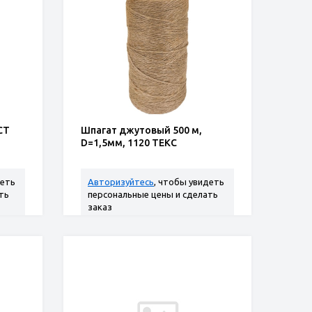
СТ
Шпагат джутовый 500 м,
D=1,5мм, 1120 ТЕКС
деть
Авторизуйтесь
, чтобы увидеть
ть
персональные цены и сделать
заказ