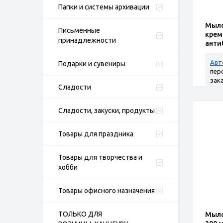
Папки и системы архивации
Мыло
Письменные
крем
принадлежности
анти
Авт
Подарки и сувениры
пер
зак
Сладости
Сладости, закуски, продукты
Товары для праздника
Товары для творчества и
хобби
Товары офисного назначения
ТОЛЬКО ДЛЯ
Мыло