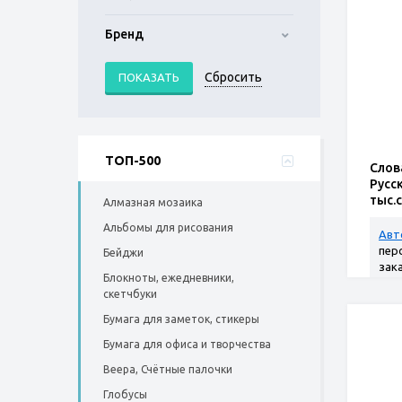
Бренд
ТОП-500
Слов
Русс
тыс.
Алмазная мозаика
Альбомы для рисования
Авт
пер
Бейджи
зак
Блокноты, ежедневники,
скетчбуки
Бумага для заметок, стикеры
Бумага для офиса и творчества
Веера, Счётные палочки
Глобусы