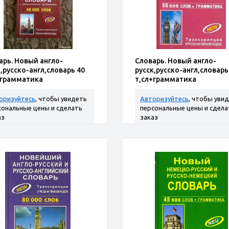
арь. Новый англо-
Словарь. Новый англо-
к,русско-англ,словарь 40
русск,русско-англ,словарь
+грамматика
т,сл+грамматика
оризуйтесь
, чтобы увидеть
Авторизуйтесь
, чтобы уви
сональные цены и сделать
персональные цены и сдела
аз
заказ