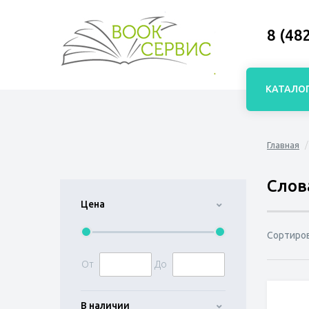
8 (48
КАТАЛО
Главная
Слов
Цена
Сортиро
От
До
В наличии