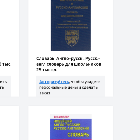
Словарь. Англо-русск.. Русск.-
0 тыс.
англ словарь для школьников
25 тыс.сл.
деть
Авторизуйтесь
, чтобы увидеть
ть
персональные цены и сделать
заказ