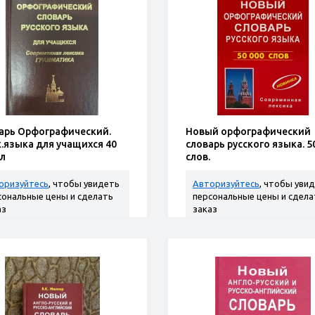
арь Орфографический.
Новый орфографический
к.языка для учащихся 40
словарь русского языка. 5
сл
слов.
оризуйтесь
, чтобы увидеть
Авторизуйтесь
, чтобы уви
сональные цены и сделать
персональные цены и сдела
аз
заказ