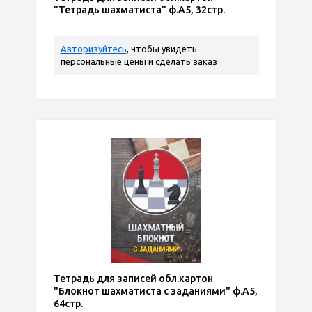
"Тетрадь шахматиста" ф.А5, 32стр.
Авторизуйтесь
, чтобы увидеть
персональные цены и сделать заказ
Тетрадь для записей обл.картон
"Блокнот шахматиста с заданиями" ф.А5,
64стр.