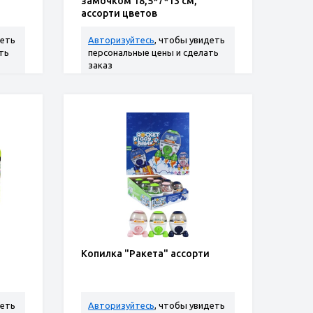
замочком 18,5*7*13 см,
ассорти цветов
деть
Авторизуйтесь
, чтобы увидеть
ть
персональные цены и сделать
заказ
Копилка "Ракета" ассорти
деть
Авторизуйтесь
, чтобы увидеть