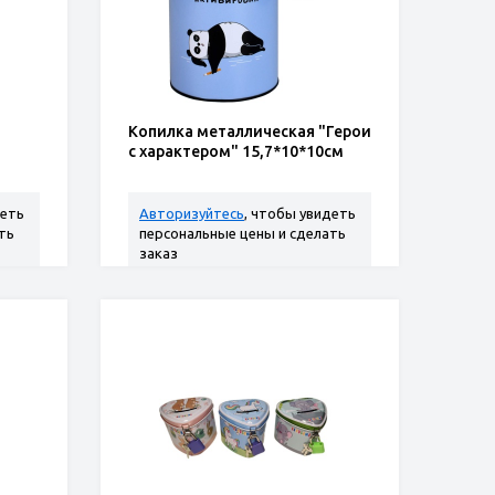
Копилка металлическая "Герои
с характером" 15,7*10*10см
деть
Авторизуйтесь
, чтобы увидеть
ть
персональные цены и сделать
заказ