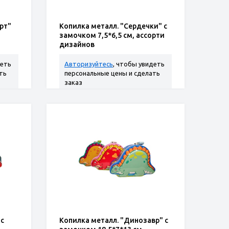
рт"
Копилка металл. "Сердечки" с
замочком 7,5*6,5 см, ассорти
дизайнов
деть
Авторизуйтесь
, чтобы увидеть
ть
персональные цены и сделать
заказ
 с
Копилка металл. "Динозавр" с