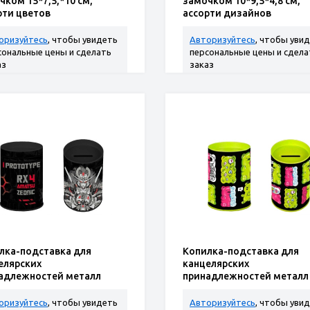
чком 15*7,5,*10 см,
замочком 10*9,5*4,8 см,
рти цветов
ассорти дизайнов
оризуйтесь
, чтобы увидеть
Авторизуйтесь
, чтобы уви
сональные цены и сделать
персональные цены и сдела
аз
заказ
лка-подставка для
Копилка-подставка для
елярских
канцелярских
адлежностей металл
принадлежностей металл
оты" 10,4*7,5*7,5см
"Желейные мишки"
10,4*7,5*7,5см
оризуйтесь
, чтобы увидеть
Авторизуйтесь
, чтобы уви