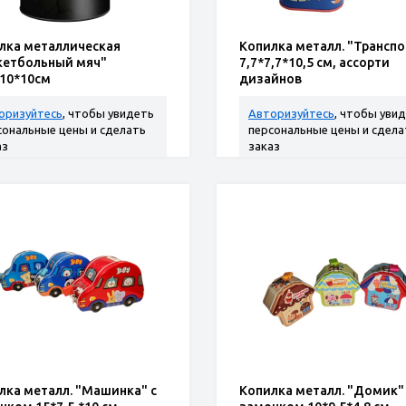
лка металлическая
Копилка металл. "Транспо
кетбольный мяч"
7,7*7,7*10,5 см, ассорти
*10*10см
дизайнов
оризуйтесь
, чтобы увидеть
Авторизуйтесь
, чтобы уви
сональные цены и сделать
персональные цены и сдела
аз
заказ
лка металл. "Машинка" с
Копилка металл. "Домик"