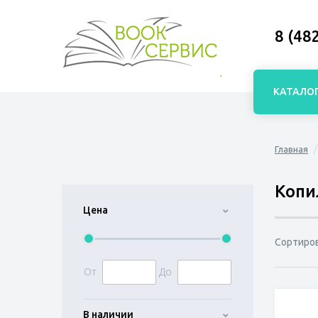
8 (48
КАТАЛО
Главная
Копи
Цена
Сортиро
От
До
В наличии