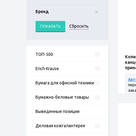
Бренд
ТОП-500
Копи
канц
прин
Erich Krause
"Сер
Авт
Бумага для офисной техники
пер
зак
Бумажно-беловые товары
Выведенные позиции
Деловая кожгалантерея