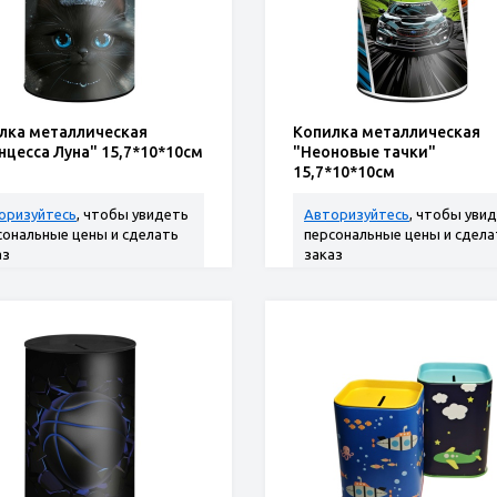
лка металлическая
Копилка металлическая
нцесса Луна" 15,7*10*10см
"Неоновые тачки"
15,7*10*10см
оризуйтесь
, чтобы увидеть
Авторизуйтесь
, чтобы уви
сональные цены и сделать
персональные цены и сдела
аз
заказ