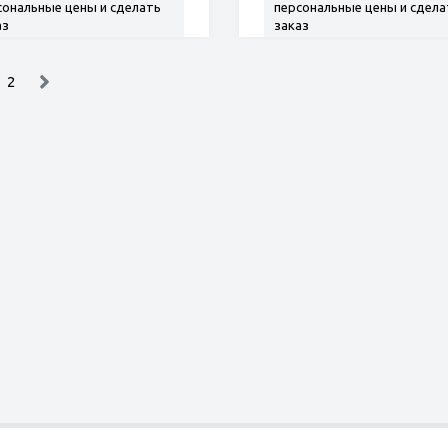
сональные цены и сделать
персональные цены и сдела
аз
заказ
2