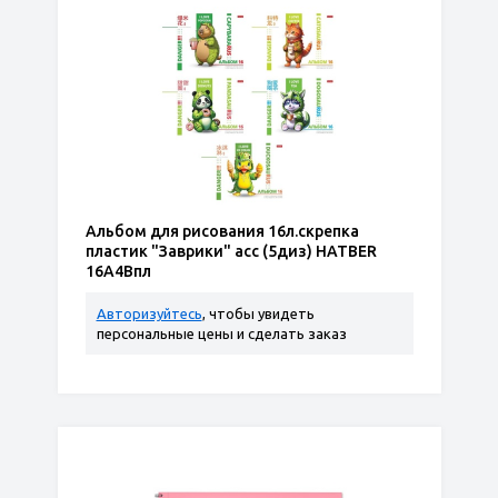
Альбом для рисования 16л.скрепка
пластик "Заврики" асс (5диз) HATBER
16А4Впл
Авторизуйтесь
, чтобы увидеть
персональные цены и сделать заказ