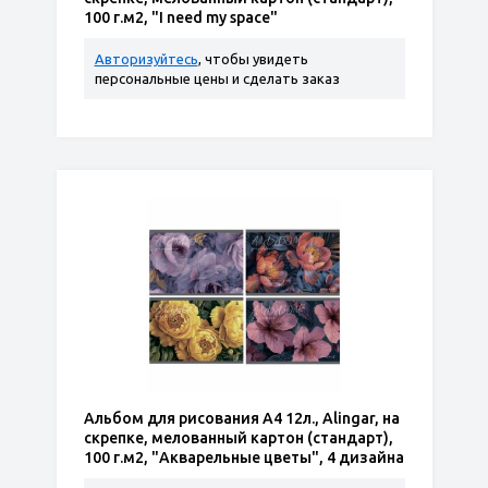
100 г.м2, "I need my space"
Авторизуйтесь
, чтобы увидеть
персональные цены и сделать заказ
Альбом для рисования А4 12л., Alingar, на
скрепке, мелованный картон (стандарт),
100 г.м2, "Акварельные цветы", 4 дизайна
в пленке т.у