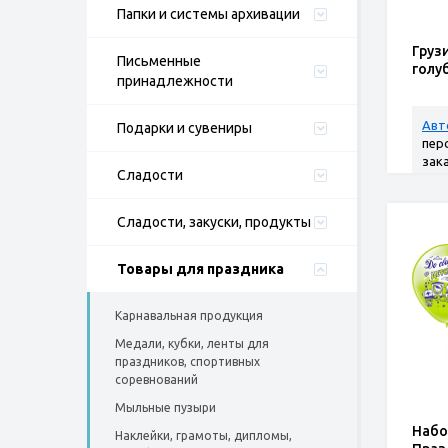
Папки и системы архивации
Груз
Письменные
голу
принадлежности
Авт
Подарки и сувениры
пер
зак
Сладости
Сладости, закуски, продукты
Товары для праздника
Карнавальная продукция
Медали, кубки, ленты для
праздников, спортивных
соревнований
Мыльные пузыри
Набо
Наклейки, грамоты, дипломы,