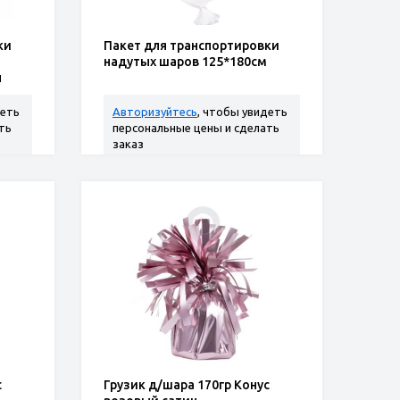
ки
Пакет для транспортировки
надутых шаров 125*180см
п
деть
Авторизуйтесь
, чтобы увидеть
ть
персональные цены и сделать
заказ
с
Грузик д/шара 170гр Конус