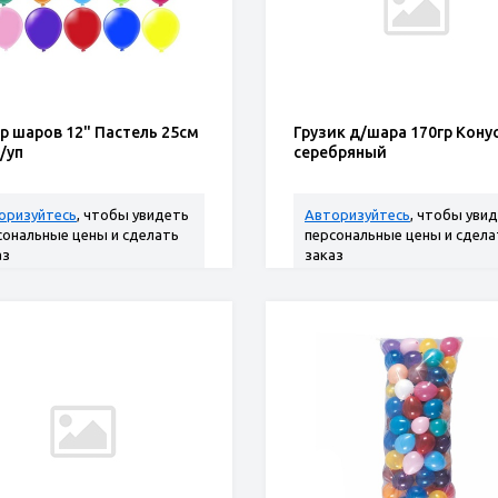
р шаров 12" Пастель 25см
Грузик д/шара 170гр Кону
/уп
серебряный
оризуйтесь
, чтобы увидеть
Авторизуйтесь
, чтобы уви
сональные цены и сделать
персональные цены и сдела
аз
заказ