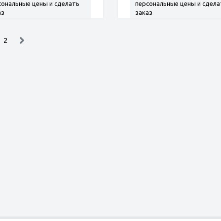
сональные цены и сделать
персональные цены и сдела
аз
заказ
2