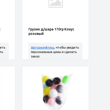
с
Грузик д/шара 170гр Конус
розовый
деть
Авторизуйтесь
, чтобы увидеть
ть
персональные цены и сделать
заказ