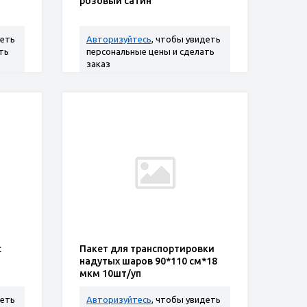
розовый сатин
деть
Авторизуйтесь
, чтобы увидеть
ть
персональные цены и сделать
заказ
с
Пакет для транспортировки
надутых шаров 90*110 см*18
мкм 10шт/уп
деть
Авторизуйтесь
, чтобы увидеть