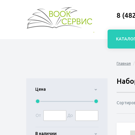
8 (48
КАТАЛО
Главная
Набо
Цена
Сортиро
От
До
В наличии