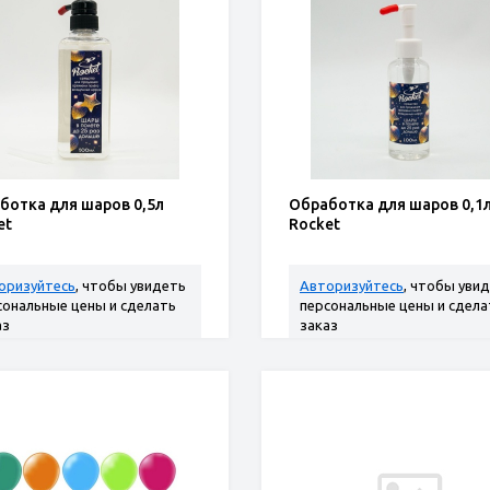
ботка для шаров 0,5л
Обработка для шаров 0,1
et
Rocket
оризуйтесь
, чтобы увидеть
Авторизуйтесь
, чтобы уви
сональные цены и сделать
персональные цены и сдела
аз
заказ