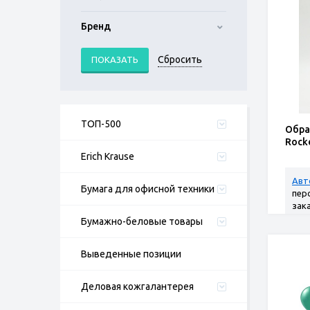
Бренд
ТОП-500
Обра
Rock
Erich Krause
Авт
Бумага для офисной техники
пер
зак
Бумажно-беловые товары
Выведенные позиции
Деловая кожгалантерея