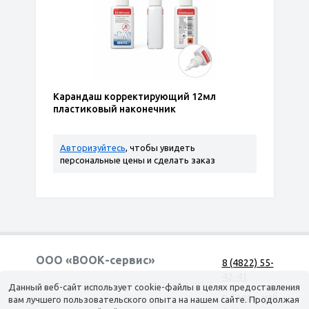
Карандаш корректирующий 12мл
пластиковый наконечник
Авторизуйтесь
, чтобы увидеть
персональные цены и сделать заказ
ООО «ВООК-сервис»
8 (4822) 55-
42-41
Согласие на обработку персональных данных
Данный веб-сайт использует cookie-файлы в целях предоставления
г. Тверь, наб.
вам лучшего пользовательского опыта на нашем сайте. Продолжая