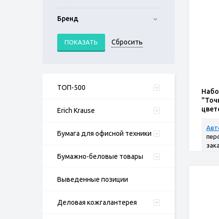
Бренд
ТОП-500
Набо
"Точ
цвет
Erich Krause
Авт
Бумага для офисной техники
пер
зак
Бумажно-беловые товары
Выведенные позиции
Деловая кожгалантерея