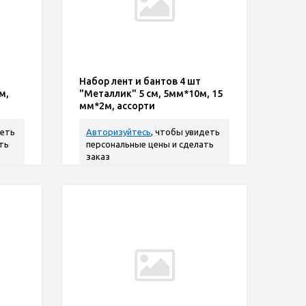
Набор лент и бантов 4 шт
м,
"Металлик" 5 см, 5мм*10м, 15
мм*2м, ассорти
деть
Авторизуйтесь
, чтобы увидеть
ть
персональные цены и сделать
заказ