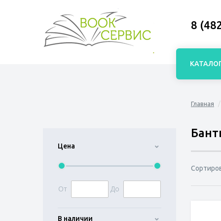
8 (48
КАТАЛО
Главная
Бант
Цена
Сортиро
От
До
В наличии