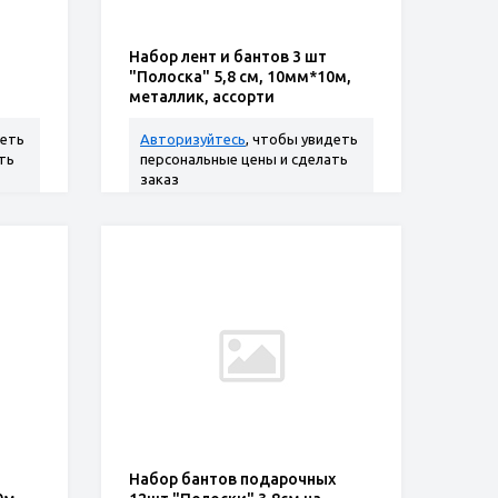
Набор лент и бантов 3 шт
"Полоска" 5,8 см, 10мм*10м,
металлик, ассорти
деть
Авторизуйтесь
, чтобы увидеть
ть
персональные цены и сделать
заказ
Набор бантов подарочных