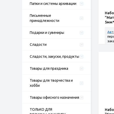
Папки и системы архивации
Набо
Письменные
"Мат
принадлежности
5мм*
Авт
Подарки и сувениры
пер
зак
Сладости
Сладости, закуски, продукты
Товары для праздника
Товары для творчества и
хобби
Товары офисного назначения
ТОЛЬКО ДЛЯ
Набо