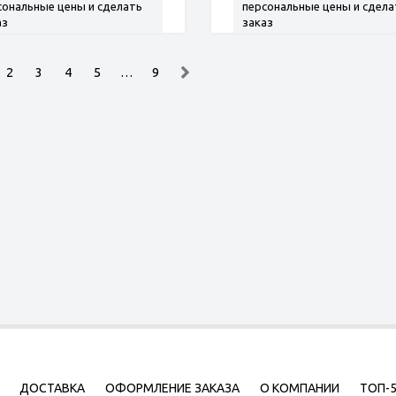
сональные цены и сделать
персональные цены и сдела
аз
заказ
2
3
4
5
…
9
ДОСТАВКА
ОФОРМЛЕНИЕ ЗАКАЗА
О КОМПАНИИ
ТОП-