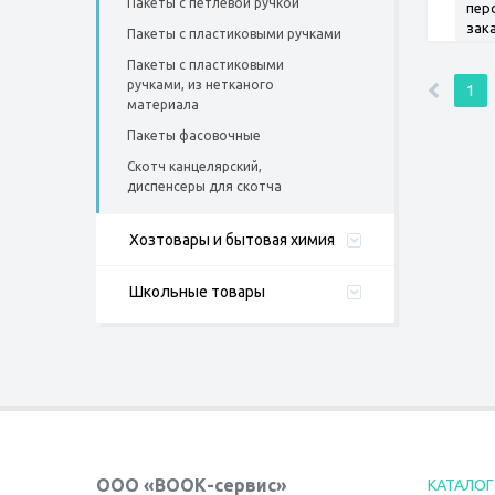
Пакеты с петлевой ручкой
пер
зак
Пакеты с пластиковыми ручками
Пакеты с пластиковыми
ручками, из нетканого
1
материала
Пакеты фасовочные
Скотч канцелярский,
диспенсеры для скотча
Хозтовары и бытовая химия
Школьные товары
ООО «ВООК-сервис»
КАТАЛОГ