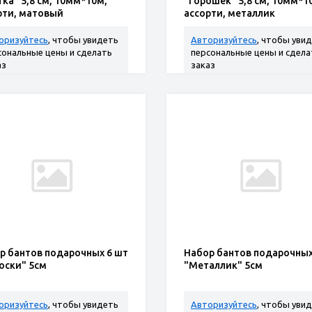
тка" 5,8 см, 10мм*10м,
"Горошек" 5,8 см, 10мм*1
рти, матовый
ассорти, металлик
оризуйтесь
, чтобы увидеть
Авторизуйтесь
, чтобы уви
сональные цены и сделать
персональные цены и сдела
аз
заказ
р бантов подарочных 6 шт
Набор бантов подарочных
оски" 5см
"Металлик" 5см
оризуйтесь
, чтобы увидеть
Авторизуйтесь
, чтобы уви