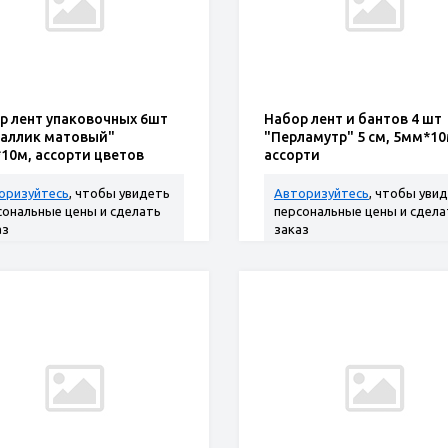
р лент упаковочных 6шт
Набор лент и бантов 4 шт
аллик матовый"
"Перламутр" 5 см, 5мм*10
10м, ассорти цветов
ассорти
оризуйтесь
, чтобы увидеть
Авторизуйтесь
, чтобы уви
сональные цены и сделать
персональные цены и сдела
аз
заказ