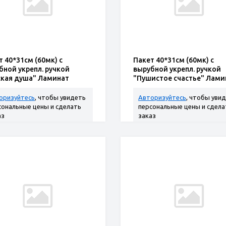
т 40*31см (60мк) с
Пакет 40*31см (60мк) с
бной укрепл. ручкой
вырубной укрепл. ручкой
ская душа" Ламинат
"Пушистое счастье" Лами
оризуйтесь
, чтобы увидеть
Авторизуйтесь
, чтобы уви
сональные цены и сделать
персональные цены и сдела
аз
заказ