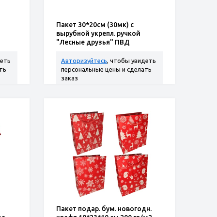
Пакет 30*20см (30мк) с
вырубной укрепл. ручкой
"Лесные друзья" ПВД
деть
Авторизуйтесь
, чтобы увидеть
ть
персональные цены и сделать
заказ
Пакет подар. бум. новогодн.