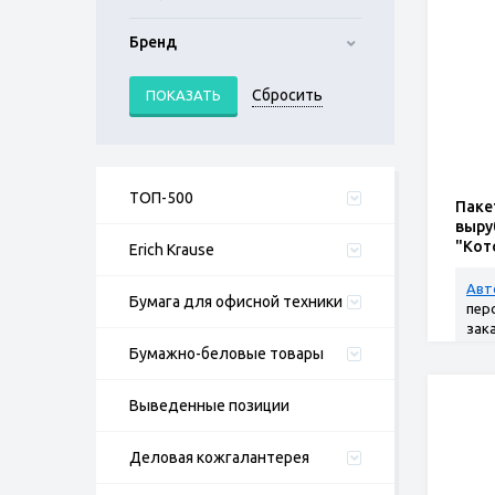
Бренд
ТОП-500
Паке
выру
"Кот
Erich Krause
Авт
Бумага для офисной техники
пер
зак
Бумажно-беловые товары
Выведенные позиции
Деловая кожгалантерея