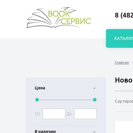
8 (48
КАТАЛО
Главная
Ново
Цена
Сортиро
От
До
В наличии