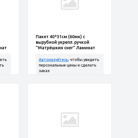
Пакет 40*31см (60мк) с
вырубной укрепл. ручкой
нат
"Матрёшкин снег" Ламинат
деть
Авторизуйтесь
, чтобы увидеть
ть
персональные цены и сделать
заказ