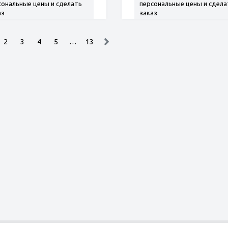
сональные цены и сделать
персональные цены и сдела
аз
заказ
2
3
4
5
…
13