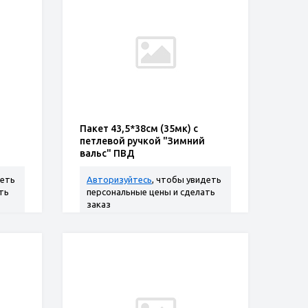
Пакет 43,5*38см (35мк) с
петлевой ручкой "Зимний
вальс" ПВД
деть
Авторизуйтесь
, чтобы увидеть
ть
персональные цены и сделать
заказ