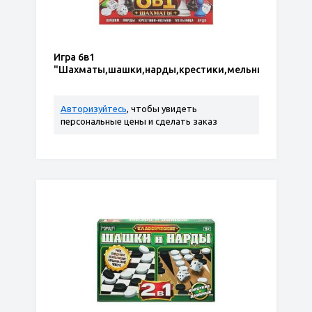
Игра 6в1
"Шахматы,шашки,нарды,крестики,мельница,лудо"
Авторизуйтесь
, чтобы увидеть
персональные цены и сделать заказ