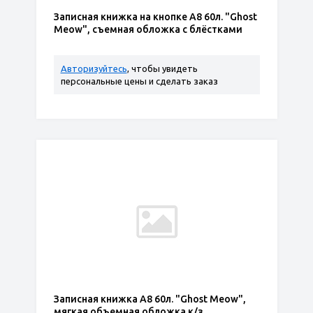
Записная книжка на кнопке А8 60л. "Ghost
Meow", съемная обложка с блёстками
Авторизуйтесь
, чтобы увидеть
персональные цены и сделать заказ
Записная книжка А8 60л. "Ghost Meow",
мягкая объемная обложка к/з