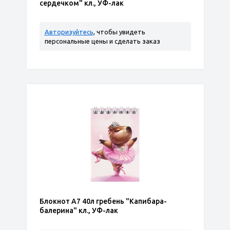
сердечком" кл., УФ-лак
Авторизуйтесь
, чтобы увидеть
персональные цены и сделать заказ
Блокнот А7 40л гребень "Капибара-
балерина" кл., УФ-лак