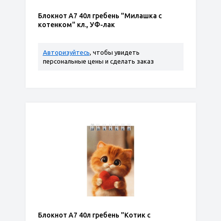
Блокнот А7 40л гребень "Милашка с
котенком" кл., УФ-лак
Авторизуйтесь
, чтобы увидеть
персональные цены и сделать заказ
Блокнот А7 40л гребень "Котик с