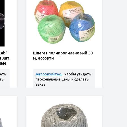
Lab"
Шпагат полипропиленовый 50
10шт.
м, ассорти
ные
деть
Авторизуйтесь
, чтобы увидеть
ть
персональные цены и сделать
заказ