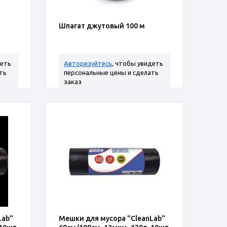
Шпагат джутовый 100 м
деть
Авторизуйтесь
, чтобы увидеть
ть
персональные цены и сделать
заказ
Lab"
Мешки для мусора "CleanLab"