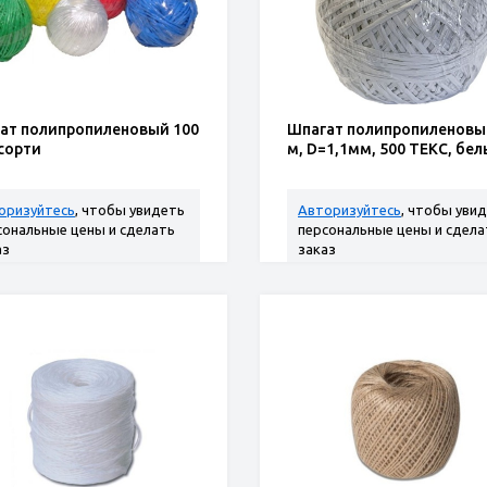
ат полипропиленовый 100
Шпагат полипропиленовы
ссорти
м, D=1,1мм, 500 ТЕКС, бе
оризуйтесь
, чтобы увидеть
Авторизуйтесь
, чтобы уви
сональные цены и сделать
персональные цены и сдела
аз
заказ