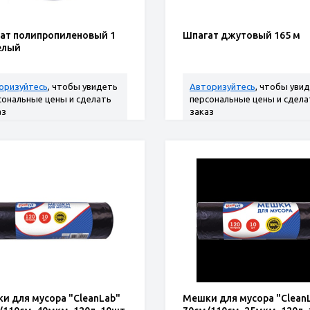
ат полипропиленовый 1
Шпагат джутовый 165 м
белый
оризуйтесь
, чтобы увидеть
Авторизуйтесь
, чтобы уви
сональные цены и сделать
персональные цены и сдела
аз
заказ
и для мусора "CleanLab"
Мешки для мусора "Clean