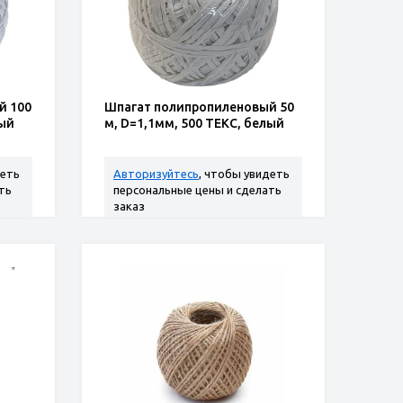
й 100
Шпагат полипропиленовый 50
лый
м, D=1,1мм, 500 ТЕКС, белый
деть
Авторизуйтесь
, чтобы увидеть
ть
персональные цены и сделать
заказ