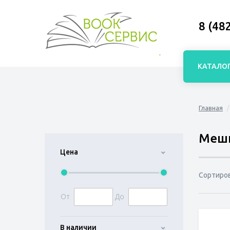
8 (48
КАТАЛО
Главная
Мешк
Цена
Сортиро
От
До
В наличии