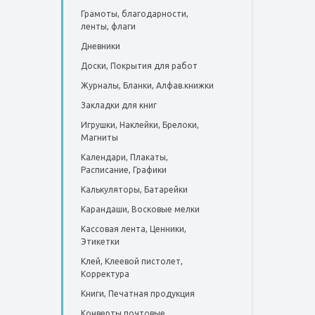
Грамоты, благодарности,
ленты, флаги
Дневники
Доски, Покрытия для работ
Журналы, Бланки, Алфав.книжки
Закладки для книг
Игрушки, Наклейки, Брелоки,
Магниты
Календари, Плакаты,
Расписание, Графики
Калькуляторы, Батарейки
Карандаши, Восковые мелки
Кассовая лента, Ценники,
Этикетки
Клей, Клеевой пистолет,
Корректура
Книги, Печатная продукция
Конверты почтовые