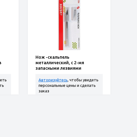
Нож -скальпель
в
металлический, c 2-мя
запасными лезвиями
деть
Авторизуйтесь
, чтобы увидеть
ть
персональные цены и сделать
заказ