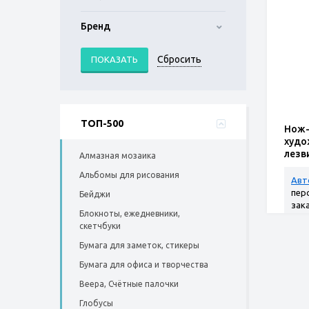
Бренд
ТОП-500
Нож-
худо
лезв
Алмазная мозаика
Альбомы для рисования
Авт
пер
Бейджи
зак
Блокноты, ежедневники,
скетчбуки
Бумага для заметок, стикеры
Бумага для офиса и творчества
Веера, Счётные палочки
Глобусы