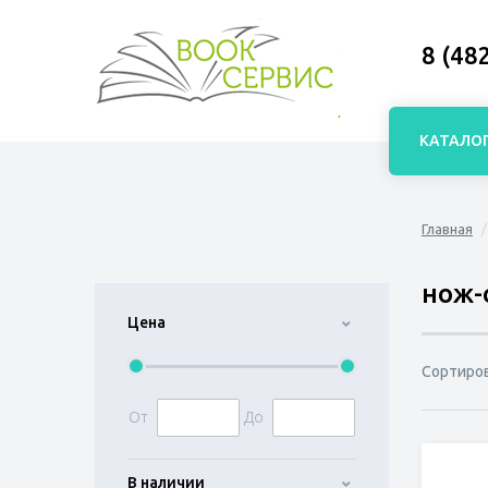
8 (48
КАТАЛО
Главная
нож-
Цена
Сортиро
От
До
В наличии