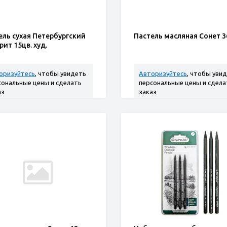
ель сухая Петербургский
Пастель масляная Сонет 3
ит 15цв. худ.
оризуйтесь
, чтобы увидеть
Авторизуйтесь
, чтобы уви
сональные цены и сделать
персональные цены и сдела
аз
заказ