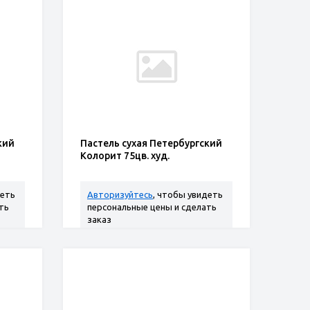
кий
Пастель сухая Петербургский
Колорит 75цв. худ.
деть
Авторизуйтесь
, чтобы увидеть
ть
персональные цены и сделать
заказ