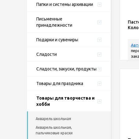
Папки и системы архивации
Письменные
Паст
принадлежности
Колор
Подарки и сувениры
Авт
пер
Сладости
зак
Сладости, закуски, продукты
Товары для праздника
Товары для творчества и
хобби
Акварель школьная
Акварель школьная,
пальчиковые краски