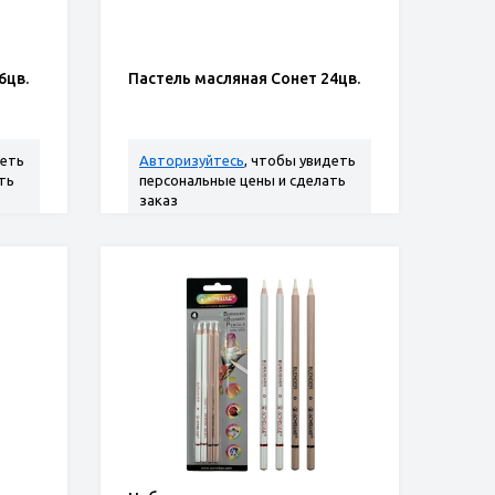
6цв.
Пастель масляная Сонет 24цв.
деть
Авторизуйтесь
, чтобы увидеть
ть
персональные цены и сделать
заказ