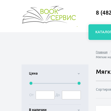
8 (48
КАТАЛО
Главная
Мягкие ма
Мягк
Цена
Сортиро
От
До
В наличии