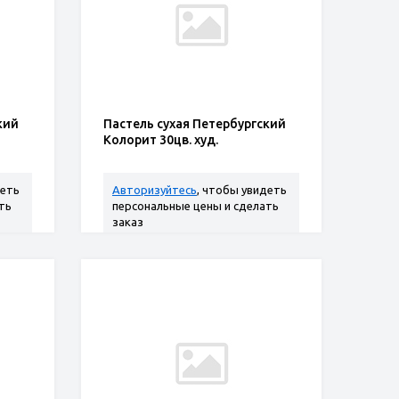
кий
Пастель сухая Петербургский
Колорит 30цв. худ.
деть
Авторизуйтесь
, чтобы увидеть
ть
персональные цены и сделать
заказ