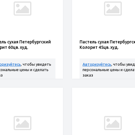
ель сухая Петербургский
Пастель сухая Петербургс
ит 60цв. худ.
Колорит 45цв. худ.
оризуйтесь
, чтобы увидеть
Авторизуйтесь
, чтобы уви
сональные цены и сделать
персональные цены и сдела
аз
заказ