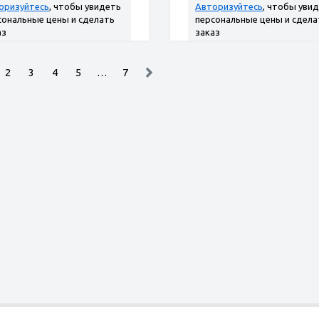
оризуйтесь
, чтобы увидеть
Авторизуйтесь
, чтобы уви
сональные цены и сделать
персональные цены и сдела
аз
заказ
2
3
4
5
…
7