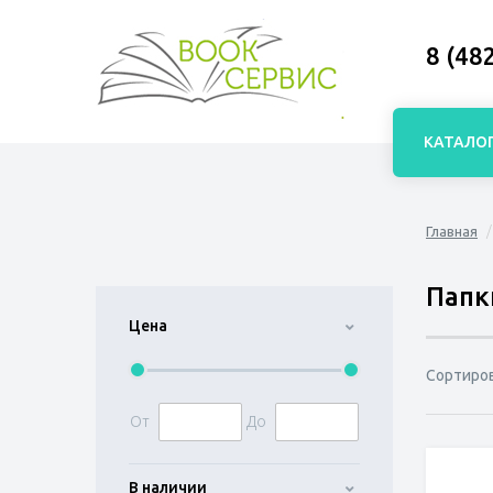
8 (48
КАТАЛО
Главная
Папк
Цена
Сортиро
От
До
В наличии