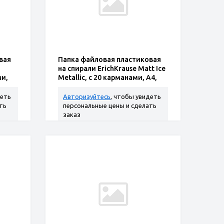
вая
Папка файловая пластиковая
на спирали ErichKrause Matt Ice
ми,
Metallic, c 20 карманами, A4,
ассорти (в
деть
Авторизуйтесь
, чтобы увидеть
ть
персональные цены и сделать
заказ