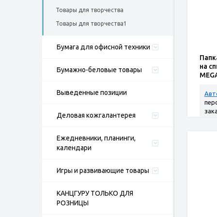
Товары для творчества
Товары для творчества1
Бумага для офисной техники
Папк
на сп
Бумажно-беловые товары
MEGA
A4, с
Выведенные позиции
Авт
пер
зак
Деловая кожгалантерея
Ежедневники, планинги,
календари
Игры и развивающие товары
КАНЦГУРУ ТОЛЬКО ДЛЯ
РОЗНИЦЫ