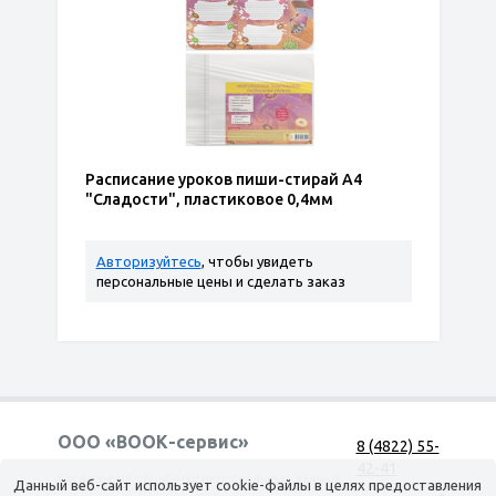
Расписание уроков пиши-стирай А4
"Сладости", пластиковое 0,4мм
Авторизуйтесь
, чтобы увидеть
персональные цены и сделать заказ
ООО «ВООК-сервис»
8 (4822) 55-
42-41
Согласие на обработку персональных данных
Данный веб-сайт использует cookie-файлы в целях предоставления