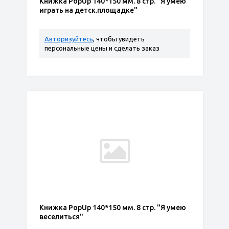
Книжка PopUp 140*150 мм. 8 стр. "Я умею
играть на детск.площадке"
Авторизуйтесь
, чтобы увидеть
персональные цены и сделать заказ
Книжка PopUp 140*150 мм. 8 стр. "Я умею
веселиться"