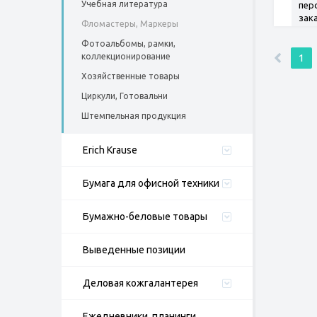
Учебная литература
пер
зак
Фломастеры, Маркеры
Фотоальбомы, рамки,
коллекционирование
1
Хозяйственные товары
Циркули, Готовальни
Штемпельная продукция
Erich Krause
Бумага для офисной техники
Бумажно-беловые товары
Выведенные позиции
Деловая кожгалантерея
Ежедневники, планинги,