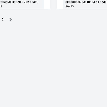
сональные цены и сделать
персональные цены и сдела
аз
заказ
2