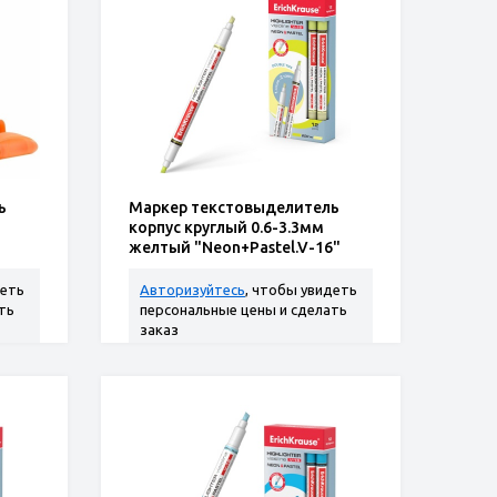
ь
Маркер текстовыделитель
корпус круглый 0.6-3.3мм
желтый "Neon+Pastel.V-16"
деть
Авторизуйтесь
, чтобы увидеть
ть
персональные цены и сделать
заказ