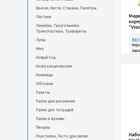
Краски, Кисти, Стаканы, Палитры
Марк
Ластики
корп
Линейки, Треугольники,
"Visi
Транспортиры, Трафареты
Авт
Лупы
пер
Мел
зак
Новый год
Ножи канцелярские
Ножницы
Обложки
Пакеты
Папки для рисования
Папки для тетрадей
Папки и Архивы
Пеналы
Набо
Пластилин, Тесто для лепки