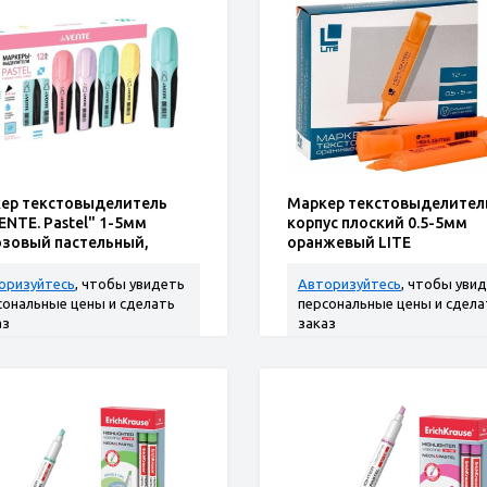
ер текстовыделитель
Маркер текстовыделител
ENTE. Pastel" 1-5мм
корпус плоский 0.5-5мм
зовый пастельный,
оранжевый LITE
ий. корп.
оризуйтесь
, чтобы увидеть
Авторизуйтесь
, чтобы уви
сональные цены и сделать
персональные цены и сдела
аз
заказ