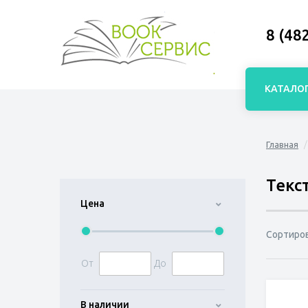
8 (48
КАТАЛО
Главная
Текс
Цена
Сортиро
От
До
В наличии