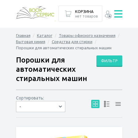
КОРЗИНА
нет товаров
Главная
Каталог
Товары офисного назначения
Бытовая химия
Средства для стирки
Порошки для автоматических стиральных машин
Порошки для
ФИЛЬТР
автоматических
стиральных машин
Сортировать:
-
по дате
по популярности
сначала дешёвые
сначала дорогие