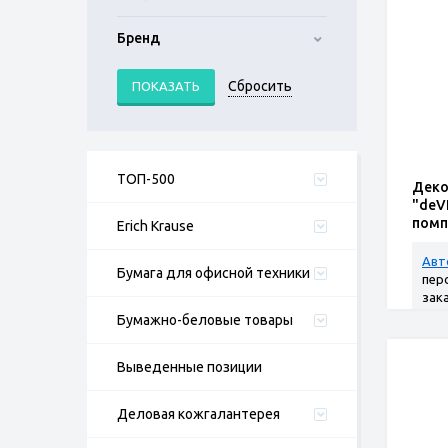
Бренд
ТОП-500
Деко
"deV
помп
Erich Krause
35x43
Авт
Бумага для офисной техники
пер
зак
Бумажно-беловые товары
Выведенные позиции
Деловая кожгалантерея