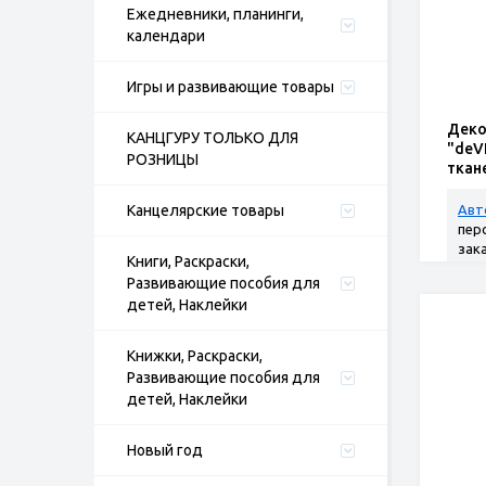
Ежедневники, планинги,
календари
Игры и развивающие товары
Деко
КАНЦГУРУ ТОЛЬКО ДЛЯ
"deV
РОЗНИЦЫ
ткан
шт а
Канцелярские товары
Авт
пер
зак
Книги, Раскраски,
Развивающие пособия для
детей, Наклейки
Книжки, Раскраски,
Развивающие пособия для
детей, Наклейки
Новый год