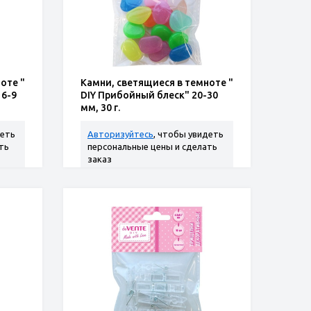
оте "
Камни, светящиеся в темноте "
 6-9
DIY Прибойный блеск" 20-30
мм, 30 г.
деть
Авторизуйтесь
, чтобы увидеть
ть
персональные цены и сделать
заказ