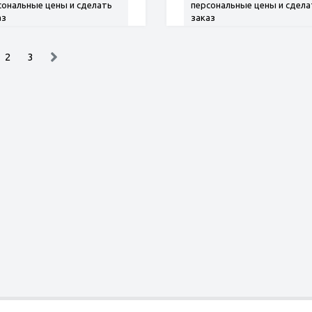
сональные цены и сделать
персональные цены и сдела
аз
заказ
2
3