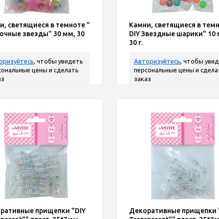
и, светящиеся в темноте "
Камни, светящиеся в темн
Ночные звезды" 30 мм, 30
DIY Звездные шарики" 10 
30 г.
оризуйтесь
, чтобы увидеть
Авторизуйтесь
, чтобы уви
сональные цены и сделать
персональные цены и сдела
аз
заказ
ративные прищепки "DIY
Декоративные прищепки 