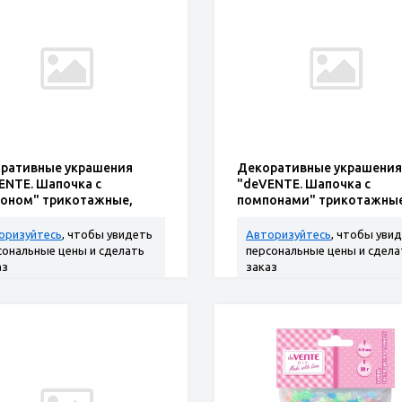
ративные украшения
Декоративные украшения
ENTE. Шапочка с
"deVENTE. Шапочка с
оном" трикотажные,
помпонами" трикотажные
 мм, 5 шт. ассорти
35x43 мм, 5 шт
оризуйтесь
, чтобы увидеть
Авторизуйтесь
, чтобы уви
сональные цены и сделать
персональные цены и сдела
аз
заказ