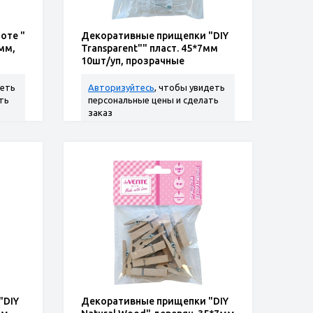
оте "
Декоративные прищепки "DIY
мм,
Transparent"" пласт. 45*7мм
10шт/уп, прозрачные
деть
Авторизуйтесь
, чтобы увидеть
ть
персональные цены и сделать
заказ
"DIY
Декоративные прищепки "DIY