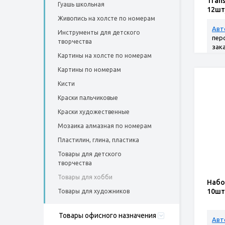
Tran
Гуашь школьная
12шт
Живопись на холсте по номерам
Авт
Инструменты для детского
пер
творчества
зак
Картины на холсте по номерам
Картины по номерам
Кисти
Краски пальчиковые
Краски художественные
Мозаика алмазная по номерам
Пластилин, глина, пластика
Товары для детского
творчества
Товары для хобби
Набо
10шт
Товары для художников
Товары офисного назначения
Авт