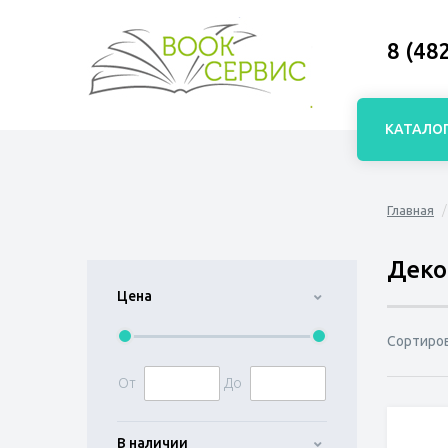
8 (48
КАТАЛО
Главная
Деко
Цена
Сортиро
От
До
В наличии