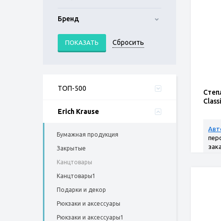
Бренд
ТОП-500
Степл
Class
Erich Krause
Авт
Бумажная продукция
пер
зак
Закрытые
Канцтовары
Канцтовары1
Подарки и декор
Рюкзаки и аксессуары
Рюкзаки и аксессуары1