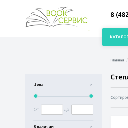
8 (48
КАТАЛО
Главная
Степ
Цена
Сортиро
От
До
В наличии