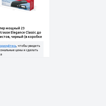
лер мощный 23
Krause Elegance Classic до
листов, черный (в коробке
шт.)
оризуйтесь
, чтобы увидеть
сональные цены и сделать
аз