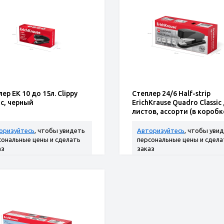
ер ЕК 10 до 15л. Clippy
Степлер 24/6 Half-strip
ic, черный
ErichKrause Quadro Classic
листов, ассорти (в коробк
1 шт.)
оризуйтесь
, чтобы увидеть
Авторизуйтесь
, чтобы уви
сональные цены и сделать
персональные цены и сдела
аз
заказ