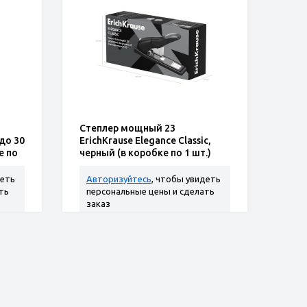
Степлер мощный 23
 до 30
ErichKrause Elegance Classic,
е по
черный (в коробке по 1 шт.)
деть
Авторизуйтесь
, чтобы увидеть
ть
персональные цены и сделать
заказ