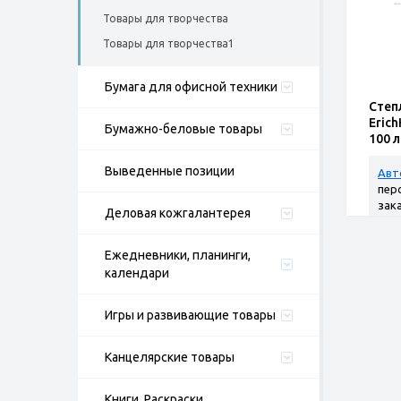
Товары для творчества
Товары для творчества1
Бумага для офисной техники
Степ
Erich
Бумажно-беловые товары
100 
по 1 
Выведенные позиции
Авт
пер
зак
Деловая кожгалантерея
Ежедневники, планинги,
календари
Игры и развивающие товары
Канцелярские товары
Книги, Раскраски,