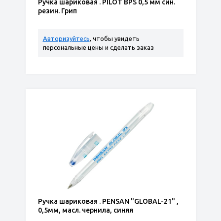
Ручка шариковая . PILOT BPS 0,5 мм син.
резин. Грип
Авторизуйтесь
, чтобы увидеть
персональные цены и сделать заказ
Ручка шариковая . PENSAN "GLOBAL-21" ,
0,5мм, масл. чернила, синяя