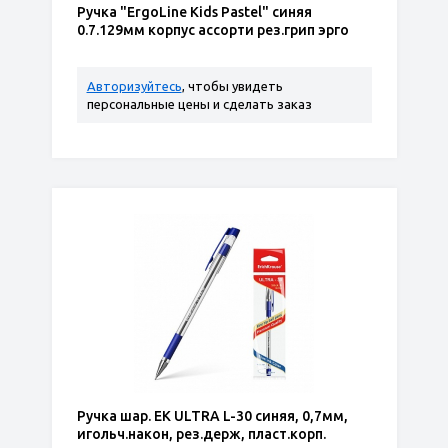
Ручка "ErgoLine Kids Pastel" синяя
0.7.129мм корпус ассорти рез.грип эрго
Авторизуйтесь
, чтобы увидеть
персональные цены и сделать заказ
Ручка шар. ЕК ULTRA L-30 синяя, 0,7мм,
игольч.након, рез.держ, пласт.корп.