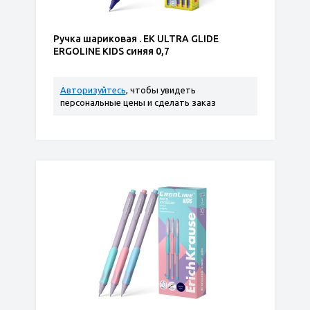
Ручка шариковая . ЕК ULTRA GLIDE
ERGOLINE KIDS синяя 0,7
Авторизуйтесь
, чтобы увидеть
персональные цены и сделать заказ