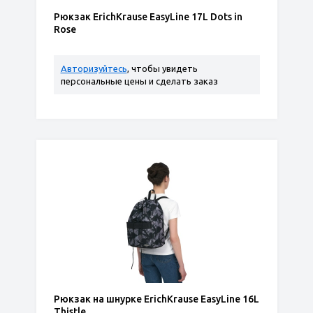
Рюкзак ErichKrause EasyLine 17L Dots in
Rose
Авторизуйтесь
, чтобы увидеть
персональные цены и сделать заказ
Рюкзак на шнурке ErichKrause EasyLine 16L
Thistle