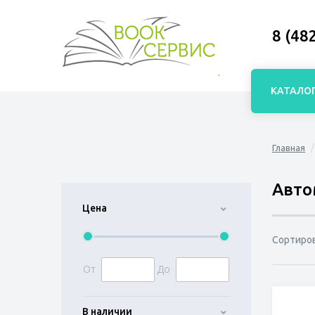
8 (48
КАТАЛО
Главная
Авто
Цена
Сортиро
От
До
В наличии