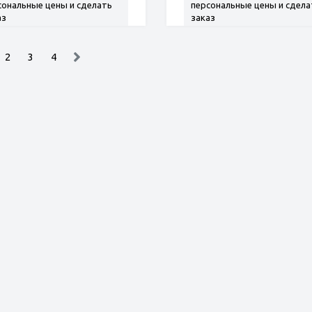
сональные цены и сделать
персональные цены и сдела
аз
заказ
2
3
4