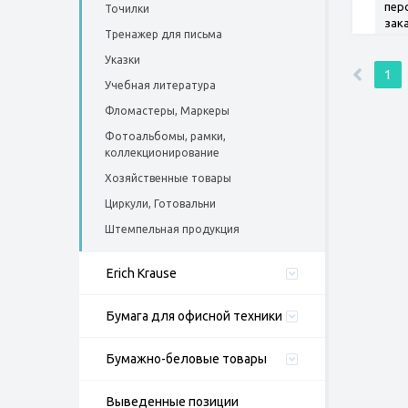
пер
Точилки
зак
Тренажер для письма
Указки
1
Учебная литература
Фломастеры, Маркеры
Фотоальбомы, рамки,
коллекционирование
Хозяйственные товары
Циркули, Готовальни
Штемпельная продукция
Erich Krause
Бумага для офисной техники
Бумажно-беловые товары
Выведенные позиции