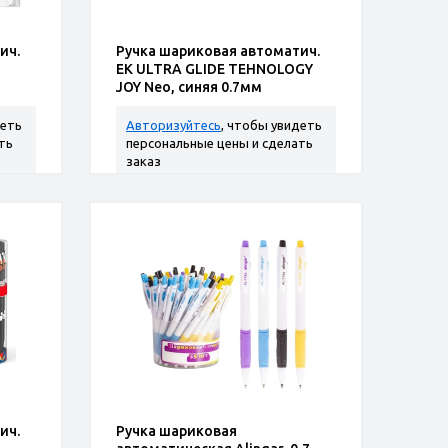
ич.
Ручка шариковая автоматич.
ЕК ULTRA GLIDE TEHNOLOGY
JOY Neo, синяя 0.7мм
деть
Авторизуйтесь
, чтобы увидеть
ть
персональные цены и сделать
заказ
ич.
Ручка шариковая