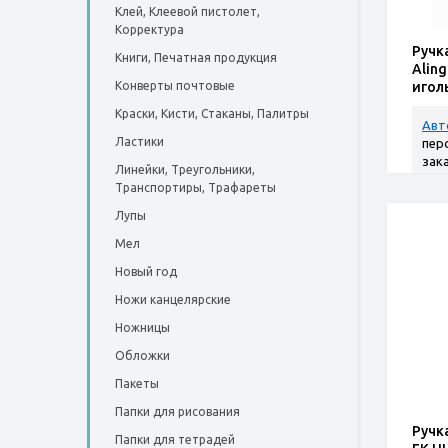
Клей, Клеевой пистолет,
Корректура
Ручк
Книги, Печатная продукция
Aling
Конверты почтовые
игол
Краски, Кисти, Стаканы, Палитры
Авт
Ластики
пер
зак
Линейки, Треугольники,
Транспортиры, Трафареты
Лупы
Мел
Новый год
Ножи канцелярские
Ножницы
Обложки
Пакеты
Папки для рисования
Ручк
Папки для тетрадей