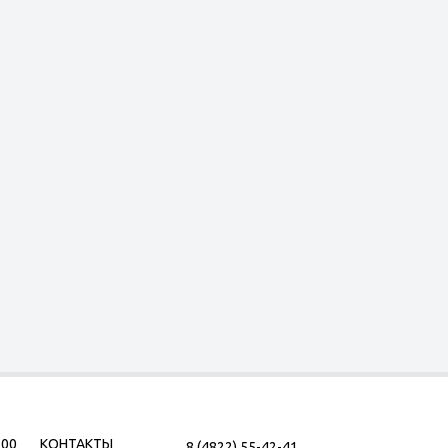
500
КОНТАКТЫ
8 (4822) 55-42-41