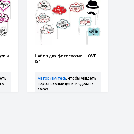
уж и
Набор для фотосессии "LOVE
IS"
деть
Авторизуйтесь
, чтобы увидеть
ть
персональные цены и сделать
заказ