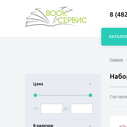
8 (48
КАТАЛО
Главная
Набо
Цена
Сортиро
От
До
В наличии