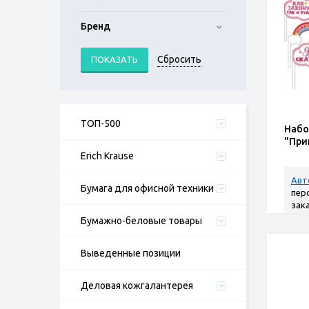
Бренд
ТОП-500
Набо
"При
Erich Krause
Авт
Бумага для офисной техники
пер
зак
Бумажно-беловые товары
Выведенные позиции
Деловая кожгалантерея