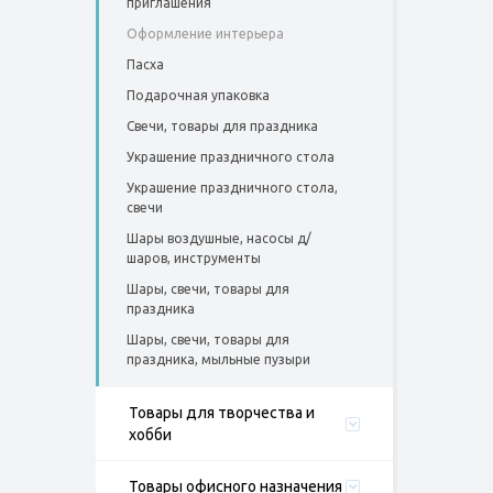
приглашения
Оформление интерьера
Пасха
Подарочная упаковка
Свечи, товары для праздника
Украшение праздничного стола
Украшение праздничного стола,
свечи
Шары воздушные, насосы д/
шаров, инструменты
Шары, свечи, товары для
праздника
Шары, свечи, товары для
праздника, мыльные пузыри
Товары для творчества и
хобби
Товары офисного назначения