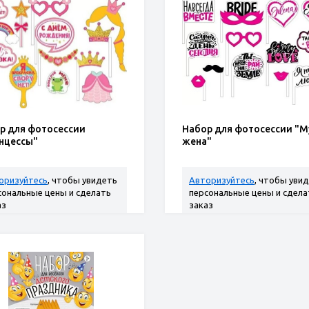
р для фотосессии
Набор для фотосессии "М
нцессы"
жена"
оризуйтесь
, чтобы увидеть
Авторизуйтесь
, чтобы уви
сональные цены и сделать
персональные цены и сдела
аз
заказ