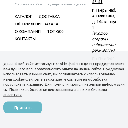
42-41
Согласие на обработку персональных данных
г. Тверь, наб.
А. Никитина,
КАТАЛОГ
ДОСТАВКА
д. 144 корпус
ОФОРМЛЕНИЕ ЗАКАЗА
1
О КОМПАНИИ
ТОП-500
(вход со
КОНТАКТЫ
стороны
набережной
реки Волги)
Пн-Пт c 9:00
Данный веб-сайт использует cookie-файлы в целях предоставления
до 18:00
вам лучшего пользовательского опыта на нашем сайте. Продолжая
использовать данный сайт, вы соглашаетесь с использованием
нами cookie-файлов, а также даете согласие на обработку
персональных данных. Для получения дополнительной информации
см.
Политика обработки персональных данных
и
Системы
аналитики
.
Принять