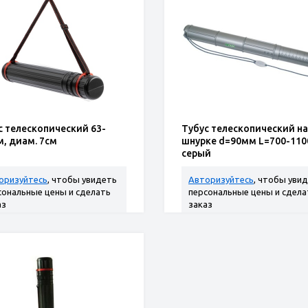
с телескопический 63-
Тубус телескопический на
м, диам. 7см
шнурке d=90мм L=700-110
серый
оризуйтесь
, чтобы увидеть
Авторизуйтесь
, чтобы уви
сональные цены и сделать
персональные цены и сдела
аз
заказ