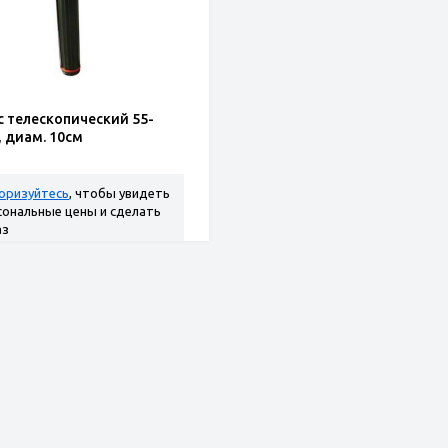
с телескопический 55-
, диам. 10см
оризуйтесь
, чтобы увидеть
сональные цены и сделать
аз