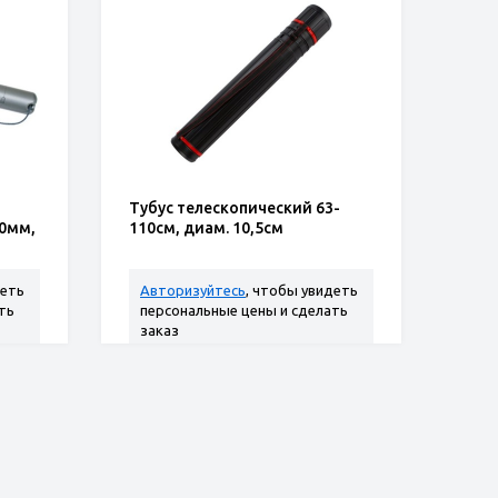
Тубус телескопический 63-
0мм,
110см, диам. 10,5см
деть
Авторизуйтесь
, чтобы увидеть
ть
персональные цены и сделать
заказ