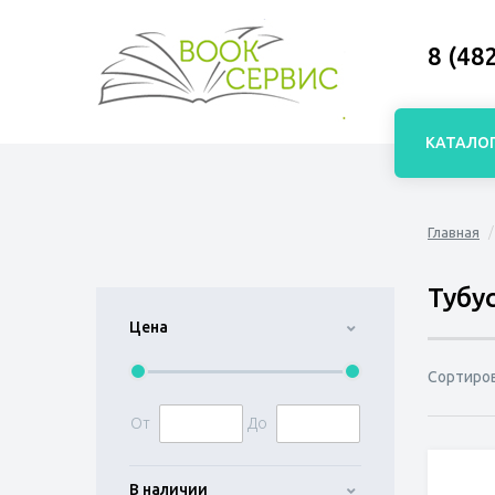
8 (48
КАТАЛО
Главная
Тубу
Цена
Сортиро
От
До
В наличии