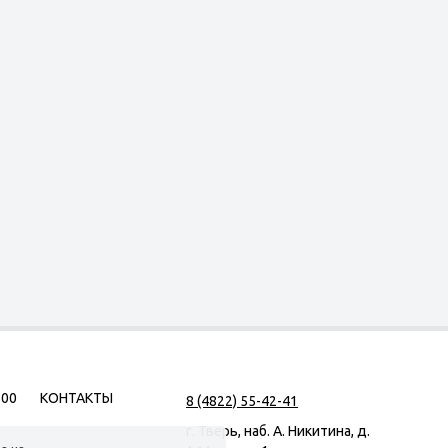
500
КОНТАКТЫ
8 (4822) 55-42-41
г. Тверь, наб. А. Никитина, д.