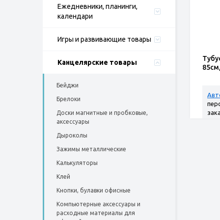
Ежедневники, планинги,
календари
Игры и развивающие товары
Тубу
Канцелярские товары
85см
Бейджи
Авт
Брелоки
пер
зак
Доски магнитные и пробковые,
аксессуары
Дыроколы
Зажимы металлические
Калькуляторы
Клей
Кнопки, булавки офисные
Компьютерные аксессуары и
расходные материалы для