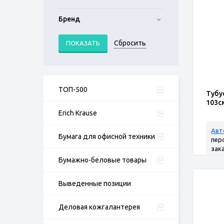
Бренд
ТОП-500
Тубу
103с
Erich Krause
Авт
Бумага для офисной техники
пер
зак
Бумажно-беловые товары
Выведенные позиции
Деловая кожгалантерея