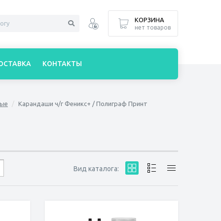
КОРЗИНА
нет товаров
ОСТАВКА
КОНТАКТЫ
ные
Карандаши ч/г Феникс+ / Полиграф Принт
Вид каталога: