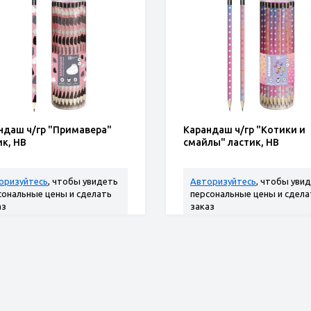
ндаш ч/гр "Примавера"
Карандаш ч/гр "Котики и
ик, НВ
смайлы" ластик, НВ
оризуйтесь
, чтобы увидеть
Авторизуйтесь
, чтобы уви
сональные цены и сделать
персональные цены и сдела
аз
заказ