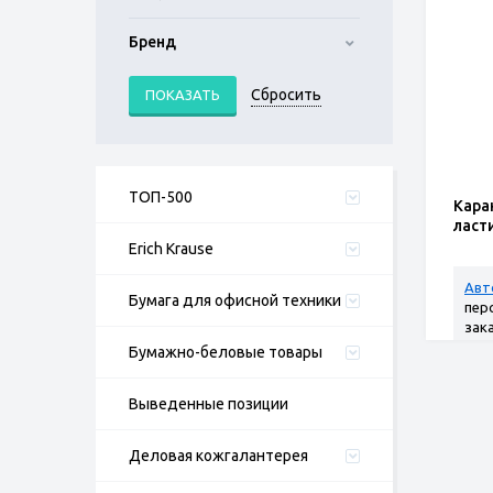
Бренд
ТОП-500
Кара
ласт
Erich Krause
Авт
Бумага для офисной техники
пер
зак
Бумажно-беловые товары
Выведенные позиции
Деловая кожгалантерея