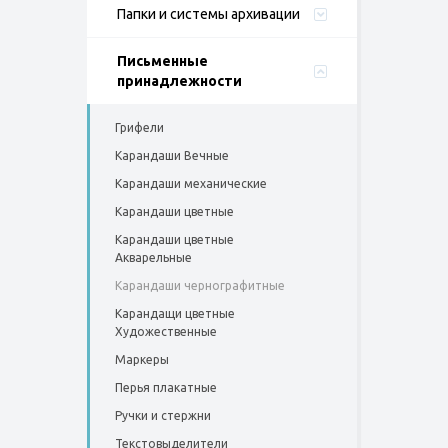
Папки и системы архивации
Письменные
принадлежности
Грифели
Карандаши Вечные
Карандаши механические
Карандаши цветные
Карандаши цветные
Акварельные
Карандаши чернографитные
Карандащи цветные
Художественные
Маркеры
Перья плакатные
Ручки и стержни
Текстовыделители