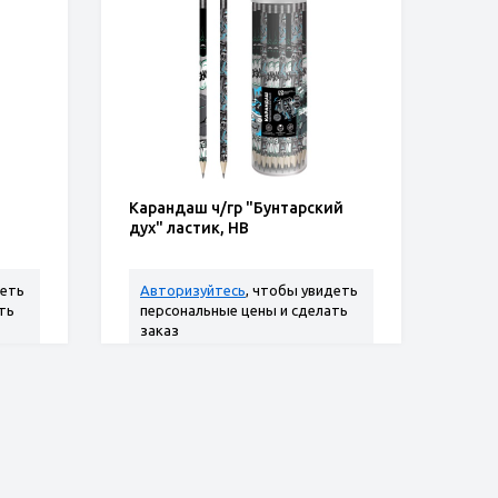
Карандаш ч/гр "Бунтарский
дух" ластик, НВ
деть
Авторизуйтесь
, чтобы увидеть
ть
персональные цены и сделать
заказ