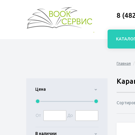
8 (48
КАТАЛО
Главная
Кара
Цена
Сортиро
От
До
В наличии