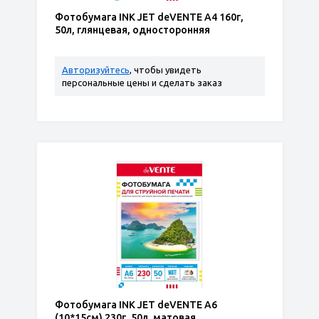
Фотобумага INK JET deVENTE A4 160г,
50л, глянцевая, односторонняя
Авторизуйтесь
, чтобы увидеть
персональные цены и сделать заказ
Фотобумага INK JET deVENTE A6
(10*15см) 230г, 50л, матовая,