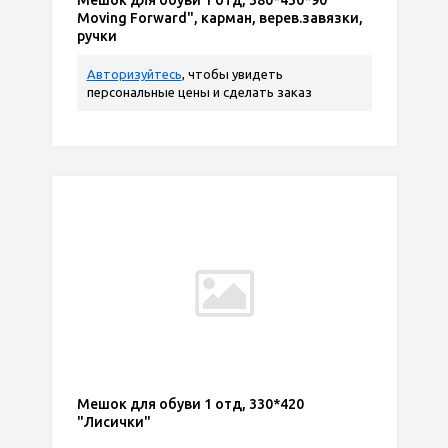
Мешок для обуви 1 отд, 380*430*90
Moving Forward", карман, верев.завязки,
ручки
Авторизуйтесь
, чтобы увидеть
персональные цены и сделать заказ
Мешок для обуви 1 отд, 330*420
"Лисички"