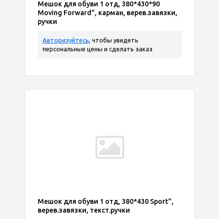
Мешок для обуви 1 отд, 380*430*90
Moving Forward", карман, верев.завязки,
ручки
Авторизуйтесь
, чтобы увидеть
персональные цены и сделать заказ
Мешок для обуви 1 отд, 380*430 Sport",
верев.завязки, текст.ручки