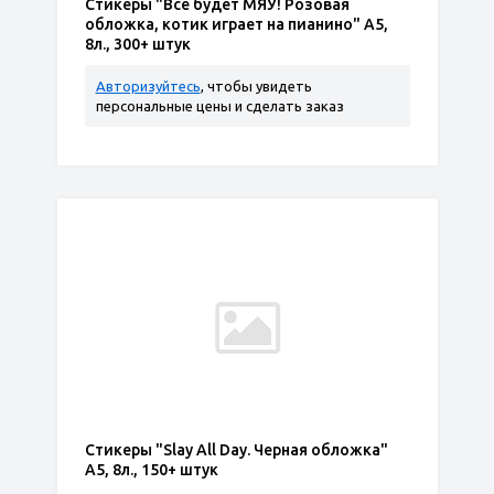
Стикеры "Всё будет МЯУ! Розовая
обложка, котик играет на пианино" А5,
8л., 300+ штук
Авторизуйтесь
, чтобы увидеть
персональные цены и сделать заказ
Стикеры "Slay All Day. Черная обложка"
А5, 8л., 150+ штук