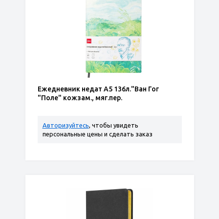
Ежедневник недат А5 136л."Ван Гог
"Поле" кожзам., мяг.пер.
Авторизуйтесь
, чтобы увидеть
персональные цены и сделать заказ