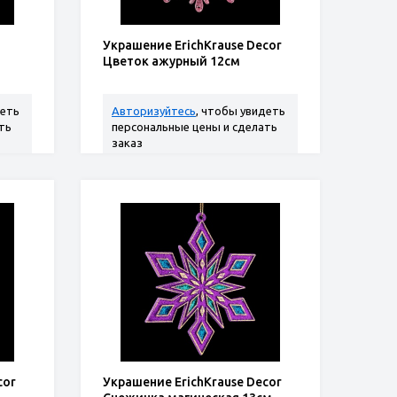
Украшение ErichKrause Decor
Цветок ажурный 12см
деть
Авторизуйтесь
, чтобы увидеть
ть
персональные цены и сделать
заказ
cor
Украшение ErichKrause Decor