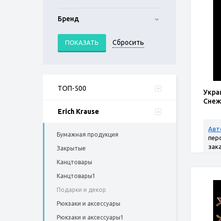
Бренд
ТОП-500
Укра
Снеж
Erich Krause
Авт
Бумажная продукция
пер
зак
Закрытые
Канцтовары
Канцтовары1
Подарки и декор
Рюкзаки и аксессуары
Рюкзаки и аксессуары1