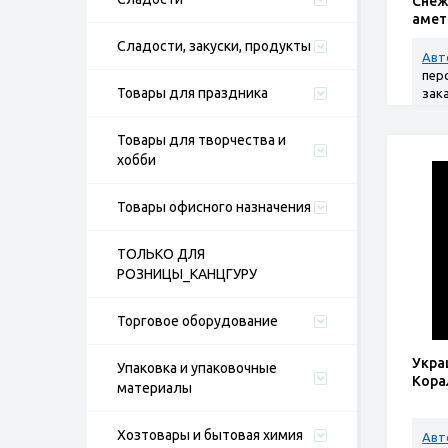
Снеж
амет
Сладости, закуски, продукты
Авт
пер
Товары для праздника
зак
Товары для творчества и
хобби
Товары офисного назначения
ТОЛЬКО ДЛЯ
РОЗНИЦЫ_КАНЦГУРУ
Торговое оборудование
Укра
Упаковка и упаковочные
Кора
материалы
Хозтовары и бытовая химия
Авт