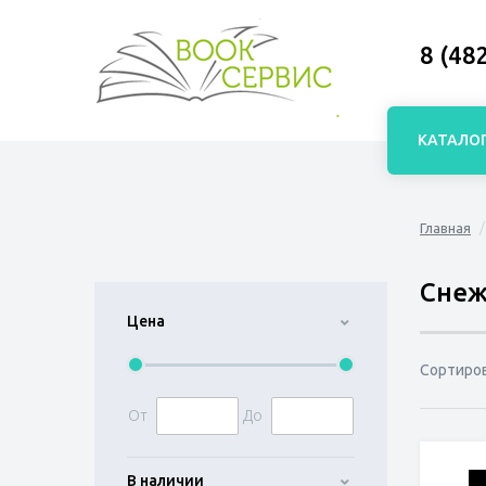
8 (48
КАТАЛО
Главная
Снеж
Цена
Сортиро
От
До
В наличии