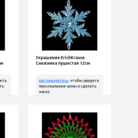
Украшение ErichKrause
см
Снежинка пушистая 12см
деть
Авторизуйтесь
, чтобы увидеть
ть
персональные цены и сделать
заказ