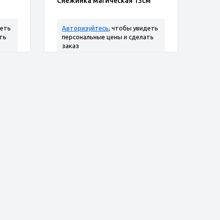
Снежинка магическая 13см
деть
Авторизуйтесь
, чтобы увидеть
ть
персональные цены и сделать
заказ