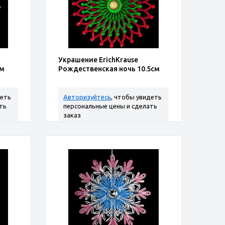
Украшение ErichKrause
см
Рождественская ночь 10.5см
деть
Авторизуйтесь
, чтобы увидеть
ть
персональные цены и сделать
заказ