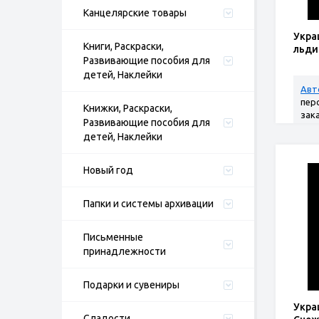
Канцелярские товары
Укра
Книги, Раскраски,
льди
Развивающие пособия для
детей, Наклейки
Авт
пер
Книжки, Раскраски,
зак
Развивающие пособия для
детей, Наклейки
Новый год
Папки и системы архивации
Письменные
принадлежности
Подарки и сувениры
Укра
Сладости