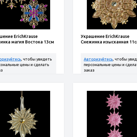
шение ErichKrause
Украшение ErichKrause
инка магия Востока 13см
Снежинка изысканная 11
оризуйтесь
, чтобы увидеть
Авторизуйтесь
, чтобы уви
сональные цены и сделать
персональные цены и сдела
аз
заказ