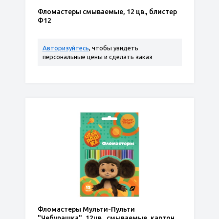
Фломастеры смываемые, 12 цв., блистер
Ф12
Авторизуйтесь
, чтобы увидеть
персональные цены и сделать заказ
Фломастеры Мульти-Пульти
"Чебурашка", 12цв., смываемые, картон,