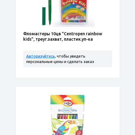
Фломастеры 10цв "Centropen rainbow
kids", треуг.захват, пластик.уп-ка
Авторизуйтесь
, чтобы увидеть
персональные цены и сделать заказ