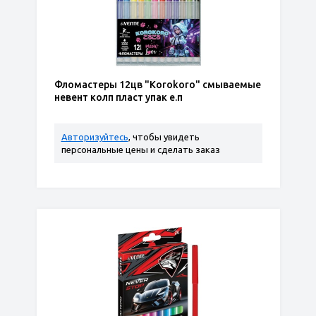
Фломастеры 12цв "Korokoro" смываемые
невент колп пласт упак е.п
Авторизуйтесь
, чтобы увидеть
персональные цены и сделать заказ