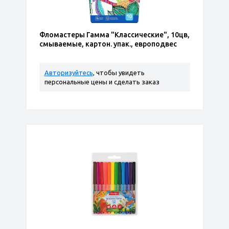
Фломастеры Гамма "Классические", 10цв,
смываемые, картон. упак., европодвес
Авторизуйтесь
, чтобы увидеть
персональные цены и сделать заказ