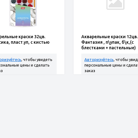
рельные краски 32цв.
Акварельные краски 12цв.
ика, пласт.уп, с кистью
Фантазия , п\упак, б\к,(с
блестками + пастельные)
оризуйтесь
, чтобы увидеть
Авторизуйтесь
, чтобы уви
сональные цены и сделать
персональные цены и сдела
аз
заказ