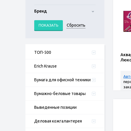
Бренд
ТОП-500
Аква
Люкс
Erich Krause
Авт
Бумага для офисной техники
пер
зак
Бумажно-беловые товары
Выведенные позиции
Деловая кожгалантерея