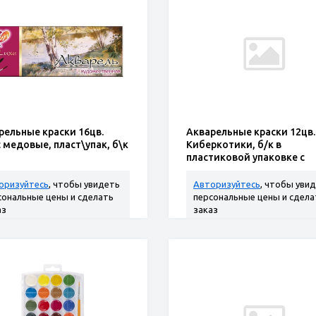
рельные краски 16цв.
Акварельные краски 12цв.
 медовые, пласт\упак, б\к
Киберкотики, б/к в
пластиковой упаковке с
крышкой
оризуйтесь
, чтобы увидеть
Авторизуйтесь
, чтобы уви
сональные цены и сделать
персональные цены и сдела
аз
заказ