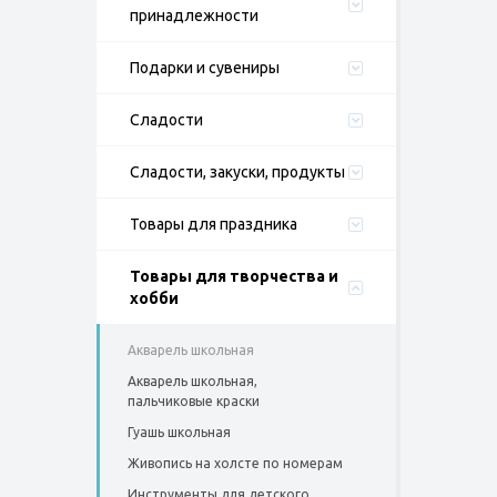
принадлежности
Подарки и сувениры
Сладости
Сладости, закуски, продукты
Товары для праздника
Товары для творчества и
хобби
Акварель школьная
Акварель школьная,
пальчиковые краски
Гуашь школьная
Живопись на холсте по номерам
Инструменты для детского