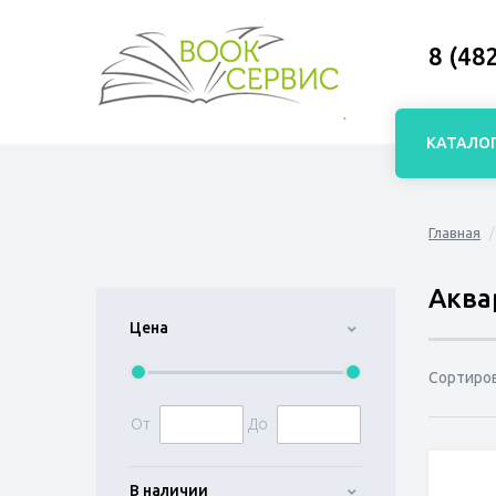
8 (48
КАТАЛО
Главная
Аква
Цена
Сортиро
От
До
В наличии