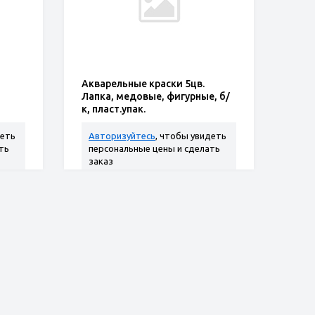
Акварельные краски 5цв.
Лапка, медовые, фигурные, б/
к, пласт.упак.
деть
Авторизуйтесь
, чтобы увидеть
ть
персональные цены и сделать
заказ