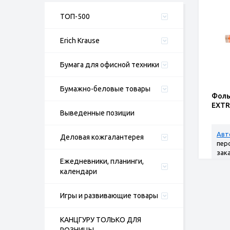
ТОП-500
Erich Krause
Бумага для офисной техники
Бумажно-беловые товары
Фоль
EXT
Выведенные позиции
Авт
Деловая кожгалантерея
пер
зак
Ежедневники, планинги,
календари
Игры и развивающие товары
КАНЦГУРУ ТОЛЬКО ДЛЯ