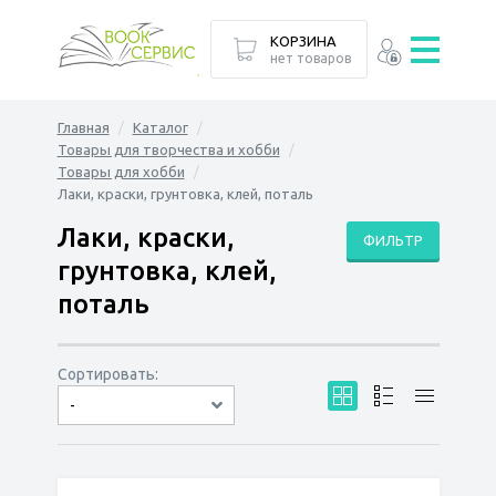
КОРЗИНА
нет товаров
Главная
Каталог
Товары для творчества и хобби
Товары для хобби
Лаки, краски, грунтовка, клей, поталь
Лаки, краски,
ФИЛЬТР
грунтовка, клей,
поталь
Сортировать:
-
по дате
по популярности
сначала дешёвые
сначала дорогие