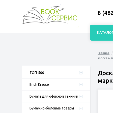
8 (48
КАТАЛО
Главная
Доска маг
Доск
ТОП-500
марк
Erich Krause
Бумага для офисной техники
Бумажно-беловые товары