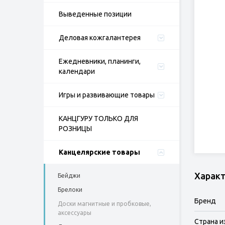
Выведенные позиции
Деловая кожгалантерея
Ежедневники, планинги,
календари
Игры и развивающие товары
КАНЦГУРУ ТОЛЬКО ДЛЯ
РОЗНИЦЫ
Канцелярские товары
Харак
Бейджи
Брелоки
Бренд
Доски магнитные и пробковые,
аксессуары
Страна и