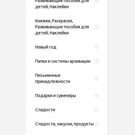
Развивающие пособия для
детей, Наклейки
Книжки, Раскраски,
Развивающие пособия для
детей, Наклейки
Новый год
Папки и системы архивации
Письменные
принадлежности
Подарки и сувениры
Сладости
Сладости, закуски, продукты