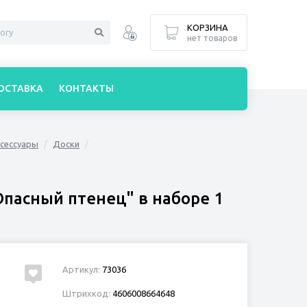
КОРЗИНА
нет товаров
ОСТАВКА
КОНТАКТЫ
ксессуары
Доски
Опасный птенец" в наборе 1
Артикул:
73036
Штрихкод:
4606008664648