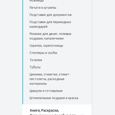
Ножницы
Печати и штампы
Подставки для документов
Подставки для перекидных
календарей
Резинки для денег, гелевые
подушки, напалечники
Скрепки, скрепочницы
Степлеры и скобы
Точилки
Тубусы
Ценники, этикетки, этикет-
пистолеты, расходные
материалы
Циркули и готовальни
Штемпельные подушки и краска
Книги, Раскраски,