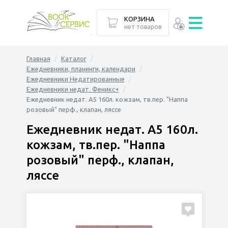
КОРЗИНА
нет товаров
Главная
Каталог
Ежедневники, планинги, календари
Ежедневники Недатированные
Ежедневники недат. Феникс+
Ежедневник недат. А5 160л. кожзам, тв.пер. "Наппа
розовый" перф., клапан, ляссе
Ежедневник недат. А5 160л.
кожзам, тв.пер. "Наппа
розовый" перф., клапан,
ляссе