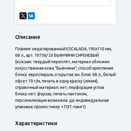
Описание
Планинг недатированный ESCALADA, 190х110 мм,
68 л., арт. 70756/ 20 БЬЯНЧИНИ СИРЕНЕВЫЙ
(кожзам: твёрдый переплёт, материал обложки:
искусственная кожа "Бьянчини"; способ крепления
блока: евроспираль открытая; вн. блок: 68 л., белый
офсет 70 г/м, печать в одну краску (линия),
справочный материал: нет; перфорация углов
блока: нет; форзац: печать пантоном,
персонализация возможна: да; индивидуальная
упаковка: промостикер + ПЭТ-пакет)
Характеристики