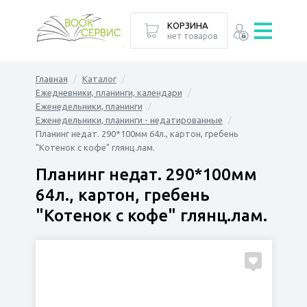
КОРЗИНА
нет товаров
Главная
Каталог
Ежедневники, планинги, календари
Еженедельники, планинги
Еженедельники, планинги - недатированные
Планинг недат. 290*100мм 64л., картон, гребень
"Котенок с кофе" глянц.лам.
Планинг недат. 290*100мм
64л., картон, гребень
"Котенок с кофе" глянц.лам.