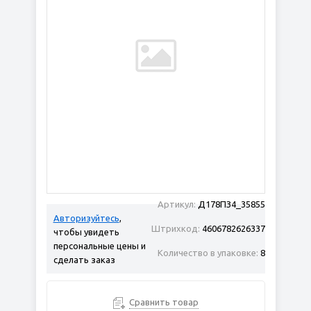
Артикул:
Д178ПЗ4_35855
Авторизуйтесь
,
Штрихкод:
4606782626337
чтобы увидеть
персональные цены и
Количество в упаковке:
8
сделать заказ
Сравнить товар