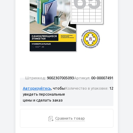
Штрихкод:
9002307005093
Артикул:
00-00007491
Авторизуйтесь
, чтобы
Количество в упаковке:
12
увидеть персональные
цены и сделать заказ
Сравнить товар