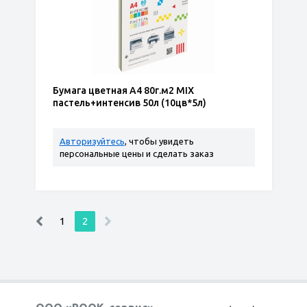
Бумага цветная А4 80г.м2 MIX
пастель+интенсив 50л (10цв*5л)
Авторизуйтесь
, чтобы увидеть
персональные цены и сделать заказ
1
2