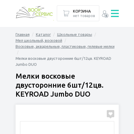
КОРЗИНА
нет товаров
Главная
Каталог
Школьные товары
Мел школьный, восковой
Восковые, акварельные, пластиковые, гелевые мелки
Мелки восковые двусторонние 6шт/12цв. KEYROAD
Jumbo DUO
Мелки восковые
двусторонние 6шт/12цв.
KEYROAD Jumbo DUO